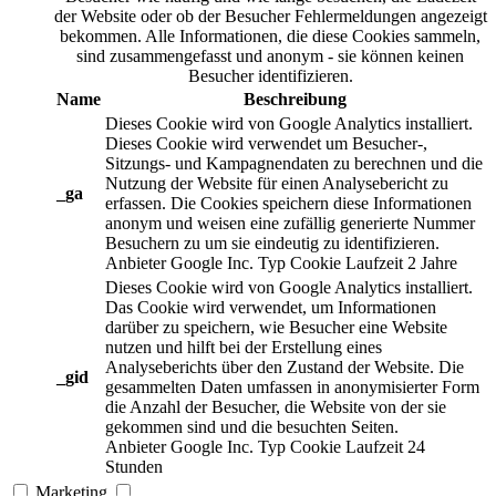
der Website oder ob der Besucher Fehlermeldungen angezeigt
bekommen. Alle Informationen, die diese Cookies sammeln,
sind zusammengefasst und anonym - sie können keinen
Besucher identifizieren.
Name
Beschreibung
Dieses Cookie wird von Google Analytics installiert.
Dieses Cookie wird verwendet um Besucher-,
Sitzungs- und Kampagnendaten zu berechnen und die
Nutzung der Website für einen Analysebericht zu
_ga
erfassen. Die Cookies speichern diese Informationen
anonym und weisen eine zufällig generierte Nummer
Besuchern zu um sie eindeutig zu identifizieren.
Anbieter
Google Inc.
Typ
Cookie
Laufzeit
2 Jahre
Dieses Cookie wird von Google Analytics installiert.
Das Cookie wird verwendet, um Informationen
darüber zu speichern, wie Besucher eine Website
nutzen und hilft bei der Erstellung eines
Analyseberichts über den Zustand der Website. Die
_gid
gesammelten Daten umfassen in anonymisierter Form
die Anzahl der Besucher, die Website von der sie
gekommen sind und die besuchten Seiten.
Anbieter
Google Inc.
Typ
Cookie
Laufzeit
24
Stunden
Marketing