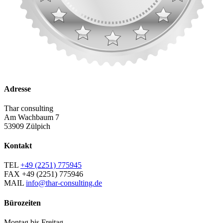
Adresse
Thar consulting
Am Wachbaum 7
53909 Zülpich
Kontakt
TEL
+49 (2251) 775945
FAX
+49 (2251) 775946
MAIL
info@thar-consulting.de
Bürozeiten
Montag bis Freitag