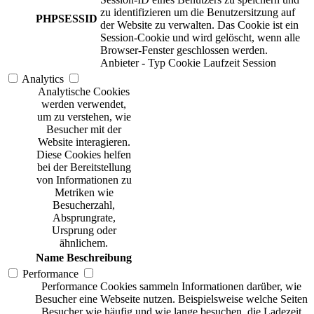
zu identifizieren um die Benutzersitzung auf
PHPSESSID
der Website zu verwalten. Das Cookie ist ein
Session-Cookie und wird gelöscht, wenn alle
Browser-Fenster geschlossen werden.
Anbieter
-
Typ
Cookie
Laufzeit
Session
Analytics
Analytische Cookies
werden verwendet,
um zu verstehen, wie
Besucher mit der
Website interagieren.
Diese Cookies helfen
bei der Bereitstellung
von Informationen zu
Metriken wie
Besucherzahl,
Absprungrate,
Ursprung oder
ähnlichem.
Name
Beschreibung
Performance
Performance Cookies sammeln Informationen darüber, wie
Besucher eine Webseite nutzen. Beispielsweise welche Seiten
Besucher wie häufig und wie lange besuchen, die Ladezeit