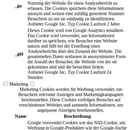
Nutzung der Website für einen Analysebericht zu
_ga
erfassen. Die Cookies speichern diese Informationen
anonym und weisen eine zufällig generierte Nummer
Besuchern zu um sie eindeutig zu identifizieren.
Anbieter
Google Inc.
Typ
Cookie
Laufzeit
2 Jahre
Dieses Cookie wird von Google Analytics installiert.
Das Cookie wird verwendet, um Informationen
darüber zu speichern, wie Besucher eine Website
nutzen und hilft bei der Erstellung eines
Analyseberichts über den Zustand der Website. Die
_gid
gesammelten Daten umfassen in anonymisierter Form
die Anzahl der Besucher, die Website von der sie
gekommen sind und die besuchten Seiten.
Anbieter
Google Inc.
Typ
Cookie
Laufzeit
24
Stunden
Marketing
Marketing Cookies werden für Werbung verwendet, um
Besuchern relevante Anzeigen und Marketingkampagnen
bereitzustellen. Diese Cookies verfolgen Besucher auf
verschiedenen Websites und sammeln Informationen, um
angepasste Anzeigen bereitzustellen.
Name
Beschreibung
Google verwendet Cookies wie das NID-Cookie, um
Werbung in Google-Produkten wie der Google-Suche