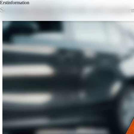
Erstinformation
Schreiben Sie mir. Ich melde mich umgehe