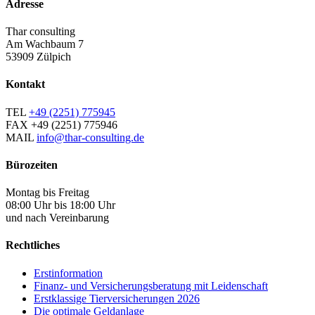
Adresse
Thar consulting
Am Wachbaum 7
53909 Zülpich
Kontakt
TEL
+49 (2251) 775945
FAX
+49 (2251) 775946
MAIL
info@thar-consulting.de
Bürozeiten
Montag bis Freitag
08:00 Uhr bis 18:00 Uhr
und nach Vereinbarung
Rechtliches
Erstinformation
Finanz- und Versicherungsberatung mit Leidenschaft
Erstklassige Tierversicherungen 2026
Die optimale Geldanlage