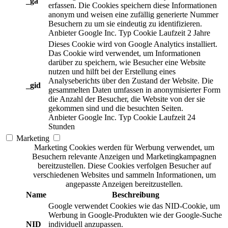
_ga
erfassen. Die Cookies speichern diese Informationen
anonym und weisen eine zufällig generierte Nummer
Besuchern zu um sie eindeutig zu identifizieren.
Anbieter
Google Inc.
Typ
Cookie
Laufzeit
2 Jahre
Dieses Cookie wird von Google Analytics installiert.
Das Cookie wird verwendet, um Informationen
darüber zu speichern, wie Besucher eine Website
nutzen und hilft bei der Erstellung eines
Analyseberichts über den Zustand der Website. Die
_gid
gesammelten Daten umfassen in anonymisierter Form
die Anzahl der Besucher, die Website von der sie
gekommen sind und die besuchten Seiten.
Anbieter
Google Inc.
Typ
Cookie
Laufzeit
24
Stunden
Marketing
Marketing Cookies werden für Werbung verwendet, um
Besuchern relevante Anzeigen und Marketingkampagnen
bereitzustellen. Diese Cookies verfolgen Besucher auf
verschiedenen Websites und sammeln Informationen, um
angepasste Anzeigen bereitzustellen.
Name
Beschreibung
Google verwendet Cookies wie das NID-Cookie, um
Werbung in Google-Produkten wie der Google-Suche
NID
individuell anzupassen.