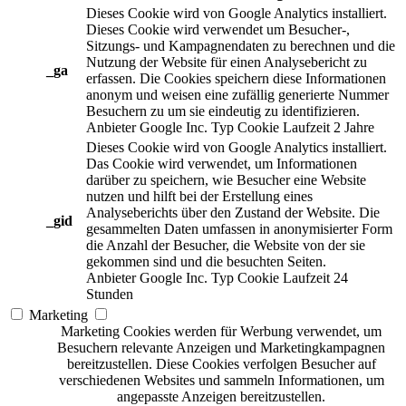
Dieses Cookie wird von Google Analytics installiert.
Dieses Cookie wird verwendet um Besucher-,
Sitzungs- und Kampagnendaten zu berechnen und die
Nutzung der Website für einen Analysebericht zu
_ga
erfassen. Die Cookies speichern diese Informationen
anonym und weisen eine zufällig generierte Nummer
Besuchern zu um sie eindeutig zu identifizieren.
Anbieter
Google Inc.
Typ
Cookie
Laufzeit
2 Jahre
Dieses Cookie wird von Google Analytics installiert.
Das Cookie wird verwendet, um Informationen
darüber zu speichern, wie Besucher eine Website
nutzen und hilft bei der Erstellung eines
Analyseberichts über den Zustand der Website. Die
_gid
gesammelten Daten umfassen in anonymisierter Form
die Anzahl der Besucher, die Website von der sie
gekommen sind und die besuchten Seiten.
Anbieter
Google Inc.
Typ
Cookie
Laufzeit
24
Stunden
Marketing
Marketing Cookies werden für Werbung verwendet, um
Besuchern relevante Anzeigen und Marketingkampagnen
bereitzustellen. Diese Cookies verfolgen Besucher auf
verschiedenen Websites und sammeln Informationen, um
angepasste Anzeigen bereitzustellen.