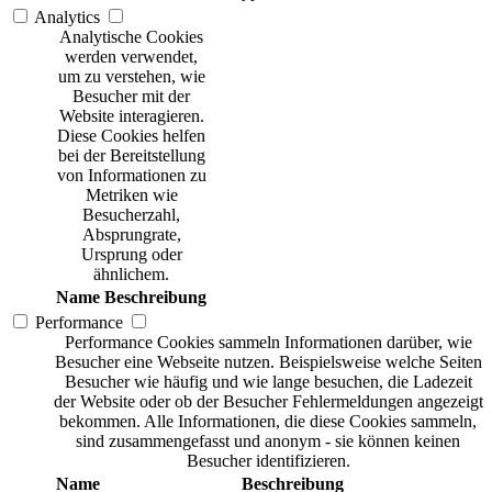
Analytics
Analytische Cookies
werden verwendet,
um zu verstehen, wie
Besucher mit der
Website interagieren.
Diese Cookies helfen
bei der Bereitstellung
von Informationen zu
Metriken wie
Besucherzahl,
Absprungrate,
Ursprung oder
ähnlichem.
Name
Beschreibung
Performance
Performance Cookies sammeln Informationen darüber, wie
Besucher eine Webseite nutzen. Beispielsweise welche Seiten
Besucher wie häufig und wie lange besuchen, die Ladezeit
der Website oder ob der Besucher Fehlermeldungen angezeigt
bekommen. Alle Informationen, die diese Cookies sammeln,
sind zusammengefasst und anonym - sie können keinen
Besucher identifizieren.
Name
Beschreibung