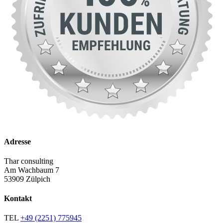
Adresse
Thar consulting
Am Wachbaum 7
53909 Zülpich
Kontakt
TEL
+49 (2251) 775945