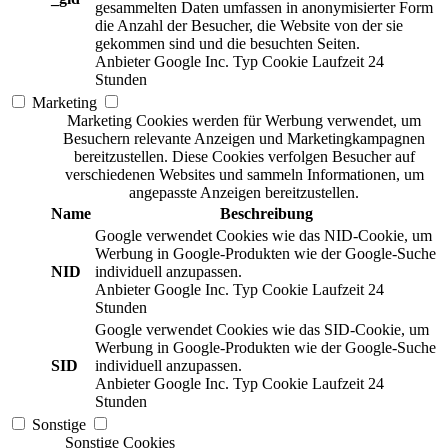
gesammelten Daten umfassen in anonymisierter Form
die Anzahl der Besucher, die Website von der sie
gekommen sind und die besuchten Seiten.
Anbieter
Google Inc.
Typ
Cookie
Laufzeit
24
Stunden
Marketing
Marketing Cookies werden für Werbung verwendet, um
Besuchern relevante Anzeigen und Marketingkampagnen
bereitzustellen. Diese Cookies verfolgen Besucher auf
verschiedenen Websites und sammeln Informationen, um
angepasste Anzeigen bereitzustellen.
Name
Beschreibung
Google verwendet Cookies wie das NID-Cookie, um
Werbung in Google-Produkten wie der Google-Suche
NID
individuell anzupassen.
Anbieter
Google Inc.
Typ
Cookie
Laufzeit
24
Stunden
Google verwendet Cookies wie das SID-Cookie, um
Werbung in Google-Produkten wie der Google-Suche
SID
individuell anzupassen.
Anbieter
Google Inc.
Typ
Cookie
Laufzeit
24
Stunden
Sonstige
Sonstige Cookies