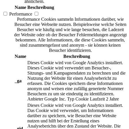
ähnlichem.
Name
Beschreibung
Performance
Performance Cookies sammeln Informationen darüber, wie
Besucher eine Webseite nutzen. Beispielsweise welche Seiten
Besucher wie häufig und wie lange besuchen, die Ladezeit
der Website oder ob der Besucher Fehlermeldungen angezeigt
bekommen. Alle Informationen, die diese Cookies sammeln,
sind zusammengefasst und anonym - sie können keinen
Besucher identifizieren.
Name
Beschreibung
Dieses Cookie wird von Google Analytics installiert.
Dieses Cookie wird verwendet um Besucher-,
Sitzungs- und Kampagnendaten zu berechnen und die
Nutzung der Website für einen Analysebericht zu
_ga
erfassen. Die Cookies speichern diese Informationen
anonym und weisen eine zufällig generierte Nummer
Besuchern zu um sie eindeutig zu identifizieren.
Anbieter
Google Inc.
Typ
Cookie
Laufzeit
2 Jahre
Dieses Cookie wird von Google Analytics installiert.
Das Cookie wird verwendet, um Informationen
darüber zu speichern, wie Besucher eine Website
nutzen und hilft bei der Erstellung eines
Analyseberichts über den Zustand der Website. Die
_gid