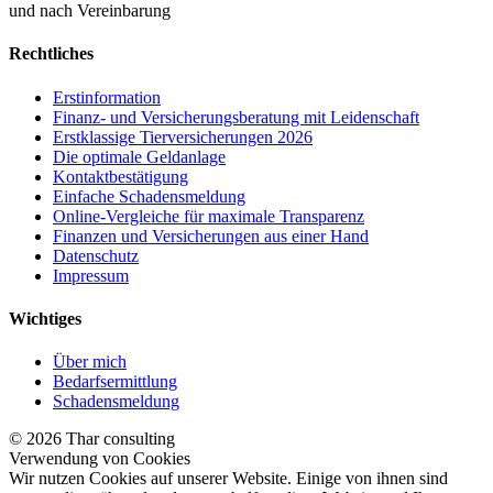
und nach Vereinbarung
Rechtliches
Erstinformation
Finanz- und Versicherungsberatung mit Leidenschaft
Erstklassige Tierversicherungen 2026
Die optimale Geldanlage
Kontaktbestätigung
Einfache Schadensmeldung
Online-Vergleiche für maximale Transparenz
Finanzen und Versicherungen aus einer Hand
Datenschutz
Impressum
Wichtiges
Über mich
Bedarfsermittlung
Schadensmeldung
© 2026 Thar consulting
Verwendung von Cookies
Wir nutzen Cookies auf unserer Website. Einige von ihnen sind