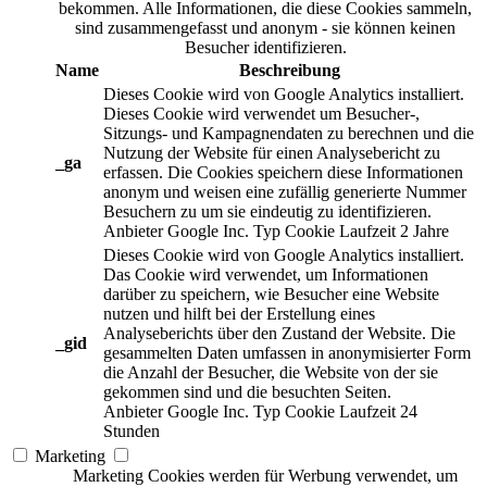
bekommen. Alle Informationen, die diese Cookies sammeln,
sind zusammengefasst und anonym - sie können keinen
Besucher identifizieren.
Name
Beschreibung
Dieses Cookie wird von Google Analytics installiert.
Dieses Cookie wird verwendet um Besucher-,
Sitzungs- und Kampagnendaten zu berechnen und die
Nutzung der Website für einen Analysebericht zu
_ga
erfassen. Die Cookies speichern diese Informationen
anonym und weisen eine zufällig generierte Nummer
Besuchern zu um sie eindeutig zu identifizieren.
Anbieter
Google Inc.
Typ
Cookie
Laufzeit
2 Jahre
Dieses Cookie wird von Google Analytics installiert.
Das Cookie wird verwendet, um Informationen
darüber zu speichern, wie Besucher eine Website
nutzen und hilft bei der Erstellung eines
Analyseberichts über den Zustand der Website. Die
_gid
gesammelten Daten umfassen in anonymisierter Form
die Anzahl der Besucher, die Website von der sie
gekommen sind und die besuchten Seiten.
Anbieter
Google Inc.
Typ
Cookie
Laufzeit
24
Stunden
Marketing
Marketing Cookies werden für Werbung verwendet, um