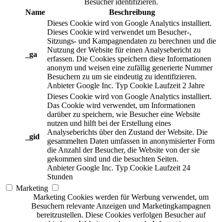
Besucher identifizieren.
Name
Beschreibung
Dieses Cookie wird von Google Analytics installiert.
Dieses Cookie wird verwendet um Besucher-,
Sitzungs- und Kampagnendaten zu berechnen und die
Nutzung der Website für einen Analysebericht zu
_ga
erfassen. Die Cookies speichern diese Informationen
anonym und weisen eine zufällig generierte Nummer
Besuchern zu um sie eindeutig zu identifizieren.
Anbieter
Google Inc.
Typ
Cookie
Laufzeit
2 Jahre
Dieses Cookie wird von Google Analytics installiert.
Das Cookie wird verwendet, um Informationen
darüber zu speichern, wie Besucher eine Website
nutzen und hilft bei der Erstellung eines
Analyseberichts über den Zustand der Website. Die
_gid
gesammelten Daten umfassen in anonymisierter Form
die Anzahl der Besucher, die Website von der sie
gekommen sind und die besuchten Seiten.
Anbieter
Google Inc.
Typ
Cookie
Laufzeit
24
Stunden
Marketing
Marketing Cookies werden für Werbung verwendet, um
Besuchern relevante Anzeigen und Marketingkampagnen
bereitzustellen. Diese Cookies verfolgen Besucher auf