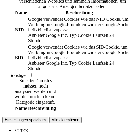
verschiedenen Websites und sammeln Informationen, um
angepasste Anzeigen bereitzustellen.
Name
Beschreibung
Google verwendet Cookies wie das NID-Cookie, um
Werbung in Google-Produkten wie der Google-Suche
NID
individuell anzupassen.
Anbieter
Google Inc.
Typ
Cookie
Laufzeit
24
Stunden
Google verwendet Cookies wie das SID-Cookie, um
Werbung in Google-Produkten wie der Google-Suche
SID
individuell anzupassen.
Anbieter
Google Inc.
Typ
Cookie
Laufzeit
24
Stunden
Sonstige
Sonstige Cookies
müssen noch
analysiert werden und
wurden noch in keiner
Kategorie eingestuft.
Name
Beschreibung
Einstellungen speichern
Alle akzeptieren
Zurück