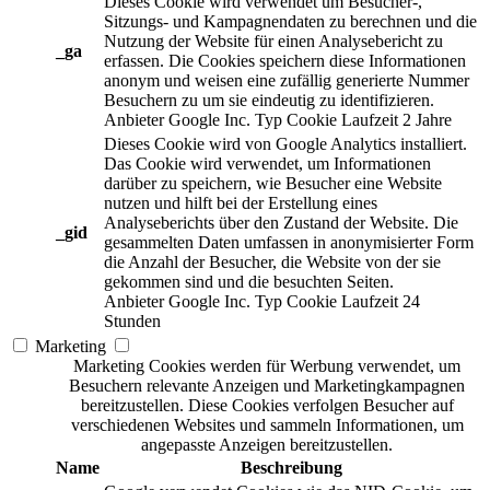
Dieses Cookie wird verwendet um Besucher-,
Sitzungs- und Kampagnendaten zu berechnen und die
Nutzung der Website für einen Analysebericht zu
_ga
erfassen. Die Cookies speichern diese Informationen
anonym und weisen eine zufällig generierte Nummer
Besuchern zu um sie eindeutig zu identifizieren.
Anbieter
Google Inc.
Typ
Cookie
Laufzeit
2 Jahre
Dieses Cookie wird von Google Analytics installiert.
Das Cookie wird verwendet, um Informationen
darüber zu speichern, wie Besucher eine Website
nutzen und hilft bei der Erstellung eines
Analyseberichts über den Zustand der Website. Die
_gid
gesammelten Daten umfassen in anonymisierter Form
die Anzahl der Besucher, die Website von der sie
gekommen sind und die besuchten Seiten.
Anbieter
Google Inc.
Typ
Cookie
Laufzeit
24
Stunden
Marketing
Marketing Cookies werden für Werbung verwendet, um
Besuchern relevante Anzeigen und Marketingkampagnen
bereitzustellen. Diese Cookies verfolgen Besucher auf
verschiedenen Websites und sammeln Informationen, um
angepasste Anzeigen bereitzustellen.
Name
Beschreibung