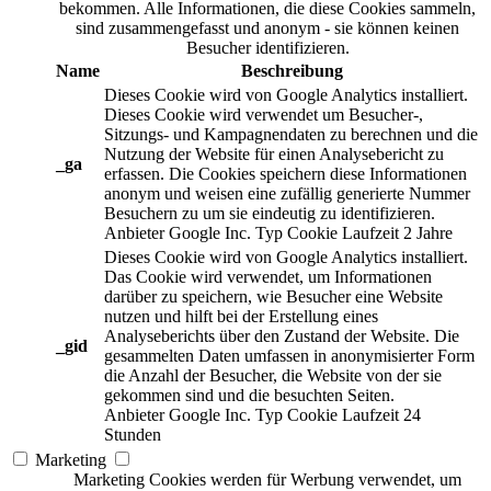
bekommen. Alle Informationen, die diese Cookies sammeln,
sind zusammengefasst und anonym - sie können keinen
Besucher identifizieren.
Name
Beschreibung
Dieses Cookie wird von Google Analytics installiert.
Dieses Cookie wird verwendet um Besucher-,
Sitzungs- und Kampagnendaten zu berechnen und die
Nutzung der Website für einen Analysebericht zu
_ga
erfassen. Die Cookies speichern diese Informationen
anonym und weisen eine zufällig generierte Nummer
Besuchern zu um sie eindeutig zu identifizieren.
Anbieter
Google Inc.
Typ
Cookie
Laufzeit
2 Jahre
Dieses Cookie wird von Google Analytics installiert.
Das Cookie wird verwendet, um Informationen
darüber zu speichern, wie Besucher eine Website
nutzen und hilft bei der Erstellung eines
Analyseberichts über den Zustand der Website. Die
_gid
gesammelten Daten umfassen in anonymisierter Form
die Anzahl der Besucher, die Website von der sie
gekommen sind und die besuchten Seiten.
Anbieter
Google Inc.
Typ
Cookie
Laufzeit
24
Stunden
Marketing
Marketing Cookies werden für Werbung verwendet, um