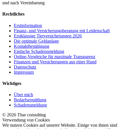
und nach Vereinbarung
Rechtliches
Erstinformation
Finanz- und Versicherungsberatung mit Leidenschaft
Erstklassige Tierversicherungen 2026
Die optimale Geldanlage
Kontaktbestätigung
Einfache Schadensmeldung
Online-Vergleiche für maximale Transparenz
Finanzen und Versicherungen aus einer Hand
Datenschutz
Impressum
Wichtiges
Über mich
Bedarfsermittlung
Schadensmeldung
© 2026 Thar consulting
Verwendung von Cookies
Wir nutzen Cookies auf unserer Website. Einige von ihnen sind